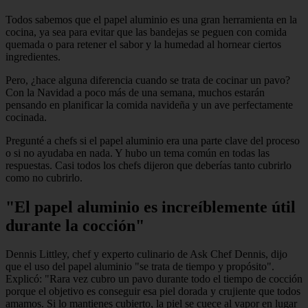
Todos sabemos que el papel aluminio es una gran herramienta en la
cocina, ya sea para evitar que las bandejas se peguen con comida
quemada o para retener el sabor y la humedad al hornear ciertos
ingredientes.
Pero, ¿hace alguna diferencia cuando se trata de cocinar un pavo?
Con la Navidad a poco más de una semana, muchos estarán
pensando en planificar la comida navideña y un ave perfectamente
cocinada.
Pregunté a chefs si el papel aluminio era una parte clave del proceso
o si no ayudaba en nada. Y hubo un tema común en todas las
respuestas. Casi todos los chefs dijeron que deberías tanto cubrirlo
como no cubrirlo.
"El papel aluminio es increíblemente útil
durante la cocción"
Dennis Littley, chef y experto culinario de Ask Chef Dennis, dijo
que el uso del papel aluminio "se trata de tiempo y propósito".
Explicó: "Rara vez cubro un pavo durante todo el tiempo de cocción
porque el objetivo es conseguir esa piel dorada y crujiente que todos
amamos. Si lo mantienes cubierto, la piel se cuece al vapor en lugar