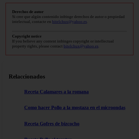
Derechos de autor
Si cree que algún contenido infringe derechos de autor o propiedad
intelectual, contacte en
bitelchux@yahoo.es
.
Copyright notice
If you believe any content infringes copyright or intellectual
property rights, please contact
bitelchux@yahoo.es
.
Relaccionados
Receta Calamares a la romana
Como hacer Pollo a la mostaza en el microondas
Receta Gofres de bizcocho