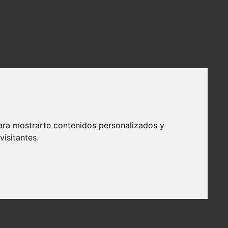
ara mostrarte contenidos personalizados y
isitantes.