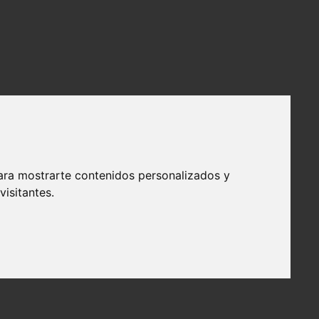
ara mostrarte contenidos personalizados y
isitantes.