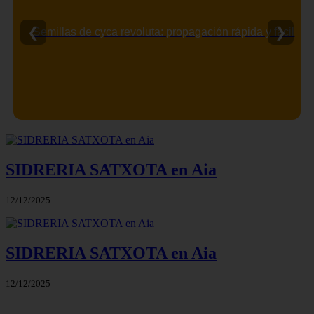
❮
❯
Semillas de cyca revoluta: propagación rápida y fácil
SIDRERIA SATXOTA en Aia
12/12/2025
SIDRERIA SATXOTA en Aia
12/12/2025