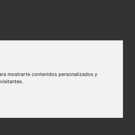
ara mostrarte contenidos personalizados y
isitantes.