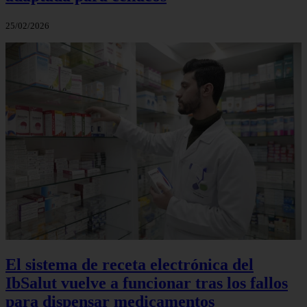
25/02/2026
El sistema de receta electrónica del
IbSalut vuelve a funcionar tras los fallos
para dispensar medicamentos