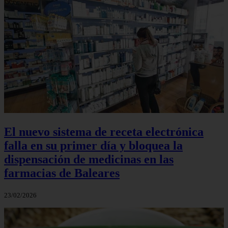
El nuevo sistema de receta electrónica
falla en su primer día y bloquea la
dispensación de medicinas en las
farmacias de Baleares
23/02/2026