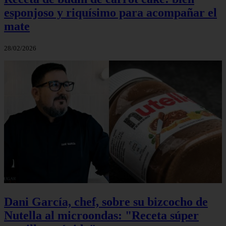
esponjoso y riquísimo para acompañar el
mate
28/02/2026
Dani García, chef, sobre su bizcocho de
Nutella al microondas: "Receta súper