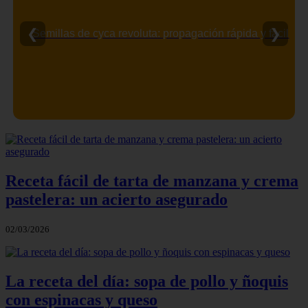
❮
❯
Semillas de cyca revoluta: propagación rápida y fácil
Receta fácil de tarta de manzana y crema
pastelera: un acierto asegurado
02/03/2026
La receta del día: sopa de pollo y ñoquis
con espinacas y queso