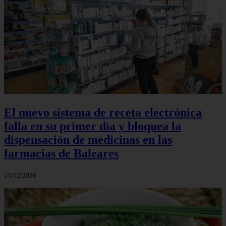
El nuevo sistema de receta electrónica
falla en su primer día y bloquea la
dispensación de medicinas en las
farmacias de Baleares
23/02/2026