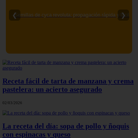
❮
❯
Semillas de cyca revoluta: propagación rápida y fácil
Receta fácil de tarta de manzana y crema
pastelera: un acierto asegurado
02/03/2026
La receta del día: sopa de pollo y ñoquis
con espinacas y queso