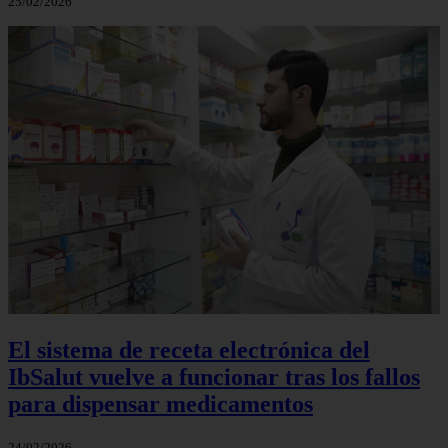
25/02/2026
El sistema de receta electrónica del
IbSalut vuelve a funcionar tras los fallos
para dispensar medicamentos
24/02/2026