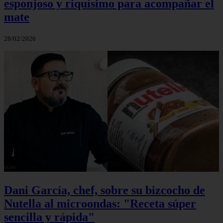
esponjoso y riquísimo para acompañar el
mate
28/02/2026
Dani García, chef, sobre su bizcocho de
Nutella al microondas: "Receta súper
sencilla y rápida"