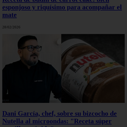
esponjoso y riquísimo para acompañar el
mate
28/02/2026
Dani García, chef, sobre su bizcocho de
Nutella al microondas: "Receta súper