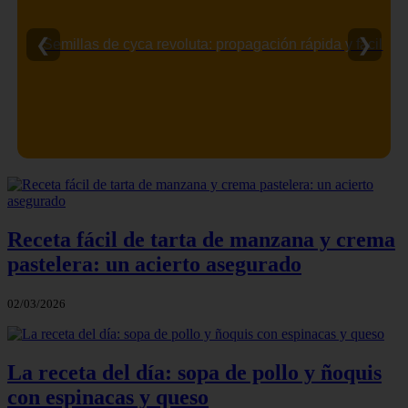
❮
❯
Semillas de cyca revoluta: propagación rápida y fácil
Receta fácil de tarta de manzana y crema
pastelera: un acierto asegurado
02/03/2026
La receta del día: sopa de pollo y ñoquis
con espinacas y queso