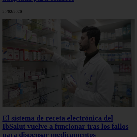
25/02/2026
El sistema de receta electrónica del
IbSalut vuelve a funcionar tras los fallos
para dispensar medicamentos