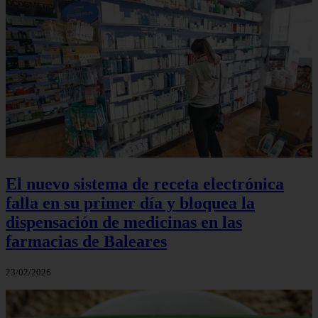
El nuevo sistema de receta electrónica
falla en su primer día y bloquea la
dispensación de medicinas en las
farmacias de Baleares
23/02/2026