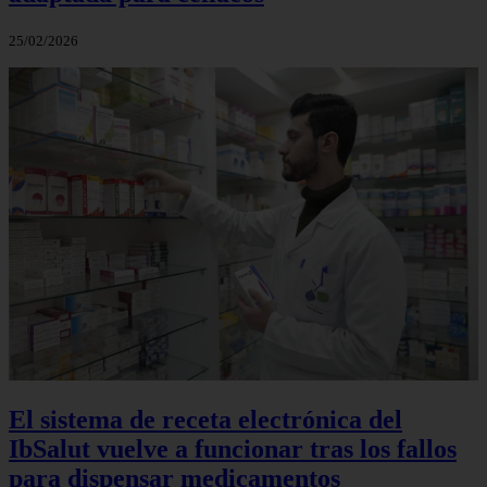
25/02/2026
El sistema de receta electrónica del
IbSalut vuelve a funcionar tras los fallos
para dispensar medicamentos