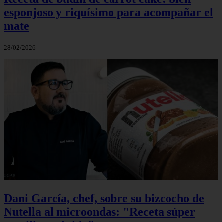
esponjoso y riquísimo para acompañar el
mate
28/02/2026
Dani García, chef, sobre su bizcocho de
Nutella al microondas: "Receta súper