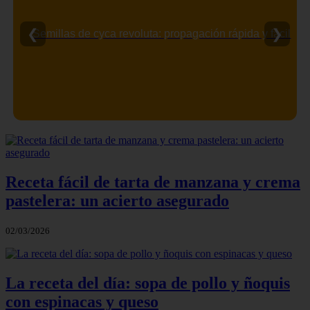
❮
❯
Semillas de cyca revoluta: propagación rápida y fácil
Receta fácil de tarta de manzana y crema
pastelera: un acierto asegurado
02/03/2026
La receta del día: sopa de pollo y ñoquis
con espinacas y queso