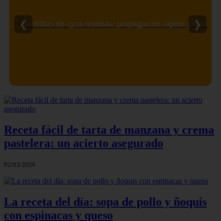
❮
❯
Semillas de cyca revoluta: propagación rápida y fácil
Receta fácil de tarta de manzana y crema
pastelera: un acierto asegurado
02/03/2026
La receta del día: sopa de pollo y ñoquis
con espinacas y queso