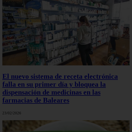
El nuevo sistema de receta electrónica
falla en su primer día y bloquea la
dispensación de medicinas en las
farmacias de Baleares
23/02/2026