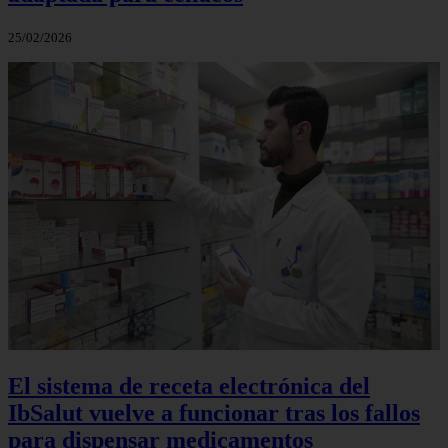
25/02/2026
El sistema de receta electrónica del
IbSalut vuelve a funcionar tras los fallos
para dispensar medicamentos