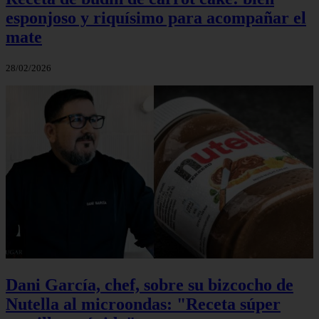
esponjoso y riquísimo para acompañar el
mate
28/02/2026
Dani García, chef, sobre su bizcocho de
Nutella al microondas: "Receta súper