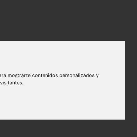
ara mostrarte contenidos personalizados y
isitantes.