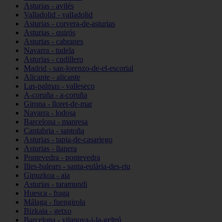
Asturias - avilés
Valladolid - valladolid
Asturias - corvera-de-asturias
Asturias - quirós
Asturias - cabranes
Navarra - tudela
Asturias - cudillero
Madrid - san-lorenzo-de-el-escorial
Alicante - alicante
Las-palmas - valleseco
A-coruña - a-coruña
Girona - lloret-de-mar
Navarra - lodosa
Barcelona - manresa
Cantabria - santoña
Asturias - tapia-de-casariego
Asturias - llanera
Pontevedra - pontevedra
Illes-balears - santa-eulària-des-riu
Gipuzkoa - aia
Asturias - taramundi
Huesca - fraga
Málaga - fuengirola
Bizkaia - getxo
Barcelona - vilanova-i-la-geltrú