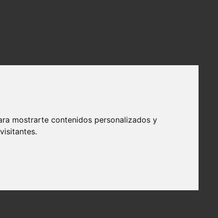
ara mostrarte contenidos personalizados y
isitantes.