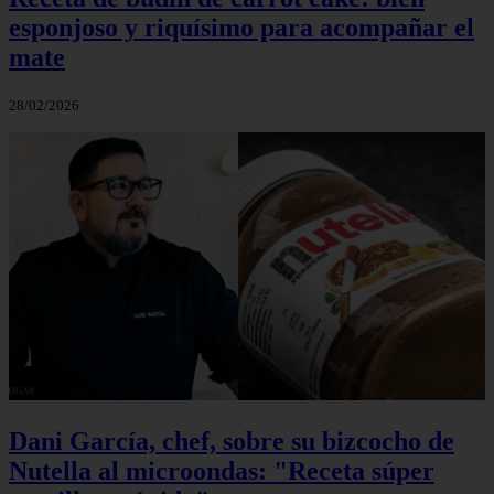
esponjoso y riquísimo para acompañar el
mate
28/02/2026
Dani García, chef, sobre su bizcocho de
Nutella al microondas: "Receta súper