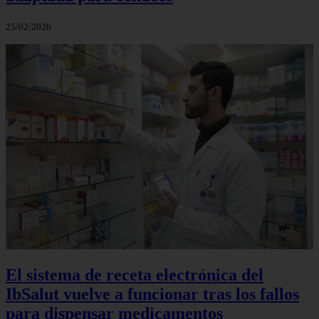
25/02/2026
El sistema de receta electrónica del
IbSalut vuelve a funcionar tras los fallos
para dispensar medicamentos