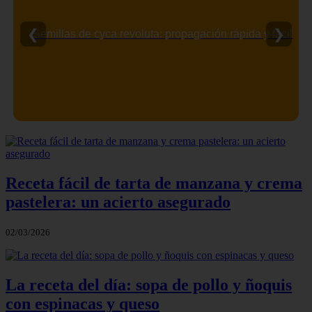
❮
❯
Semillas de cyca revoluta: propagación rápida y fácil
Receta fácil de tarta de manzana y crema
pastelera: un acierto asegurado
02/03/2026
La receta del día: sopa de pollo y ñoquis
con espinacas y queso