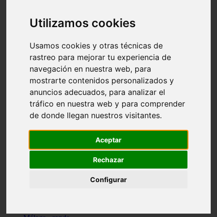
Madrid - pozuelo-de-alarcón
Teruel - sarrión
Utilizamos cookies
Cádiz - algodonales
Illes-balears - inca
Madrid - madrid
Usamos cookies y otras técnicas de
Málaga - torremolinos
rastreo para mejorar tu experiencia de
Asturias - oviedo
navegación en nuestra web, para
Cádiz - el-puerto-de-santa-maría
Asturias - aller
mostrarte contenidos personalizados y
Toledo - illescas
anuncios adecuados, para analizar el
álava - vitoria-gasteiz
tráfico en nuestra web y para comprender
Málaga - marbella
Zaragoza - zaragoza
de donde llegan nuestros visitantes.
Barcelona - barcelona
Valencia - valencia
Pontevedra - lalín
Aceptar
Toledo - seseña
Cantabria - val-de-san-vicente
Rechazar
Sevilla - sevilla
Granada - granada
Configurar
Cádiz - tarifa
Lugo - viveiro
Murcia - san-javier
Santa-cruz-de-tenerife - tacoronte