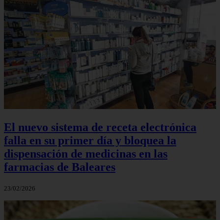
El nuevo sistema de receta electrónica
falla en su primer día y bloquea la
dispensación de medicinas en las
farmacias de Baleares
23/02/2026