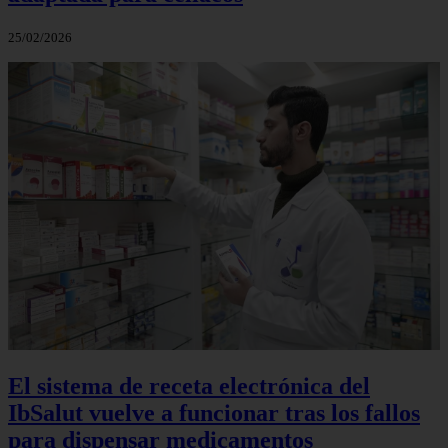
25/02/2026
El sistema de receta electrónica del
IbSalut vuelve a funcionar tras los fallos
para dispensar medicamentos