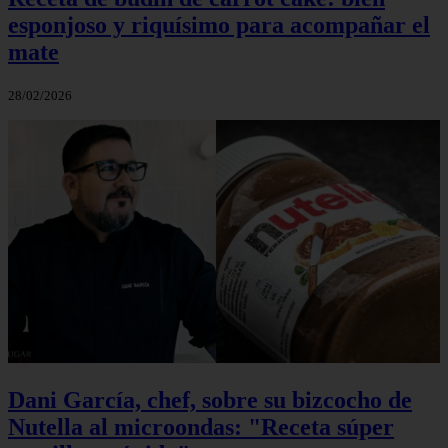
esponjoso y riquísimo para acompañar el
mate
28/02/2026
Dani García, chef, sobre su bizcocho de
Nutella al microondas: "Receta súper