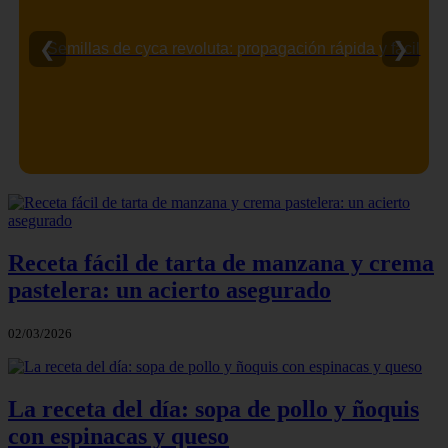
❮
❯
Semillas de cyca revoluta: propagación rápida y fácil
Receta fácil de tarta de manzana y crema
pastelera: un acierto asegurado
02/03/2026
La receta del día: sopa de pollo y ñoquis
con espinacas y queso