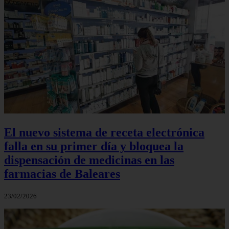
El nuevo sistema de receta electrónica
falla en su primer día y bloquea la
dispensación de medicinas en las
farmacias de Baleares
23/02/2026