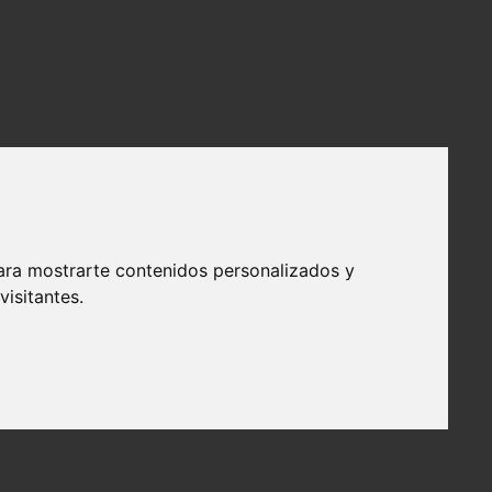
ara mostrarte contenidos personalizados y
isitantes.