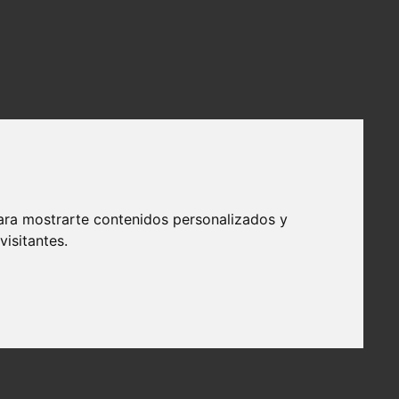
ara mostrarte contenidos personalizados y
isitantes.