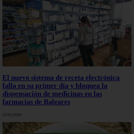
El nuevo sistema de receta electrónica
falla en su primer día y bloquea la
dispensación de medicinas en las
farmacias de Baleares
23/02/2026