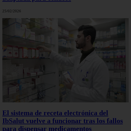
25/02/2026
El sistema de receta electrónica del
IbSalut vuelve a funcionar tras los fallos
para dispensar medicamentos