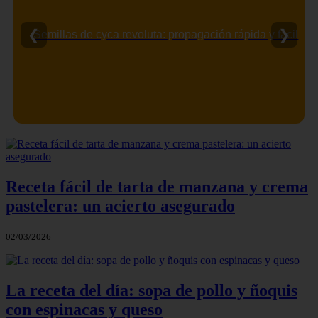
❮
❯
Semillas de cyca revoluta: propagación rápida y fácil
Receta fácil de tarta de manzana y crema
pastelera: un acierto asegurado
02/03/2026
La receta del día: sopa de pollo y ñoquis
con espinacas y queso