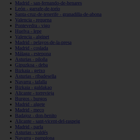
Madrid - san-fernando-de-henares
León - garrafe-de-torío
Santa-cruz-de-tenerife - granadilla-de-abona
Valencia - requena
Pontevedra - vigo
Huelva - lepe
Valencia - alginet
Madrid - pelayos-de-la-presa
Madrid - coslada
Málaga - estepona
Asturias - piloña
Gipuzkoa - deba
Bizkaia - getxo
Asturias - ribadesella
Navarra - tafalla
Bizkaia - galdakao
Alicante - torrevieja
Burgos - burgos
Madrid - algete
Madrid - meco
Badajoz - don-benito
Alicante - sant-vicent-del-raspeig
Madrid - parla
Asturias - valdés
Navarra - pamplona