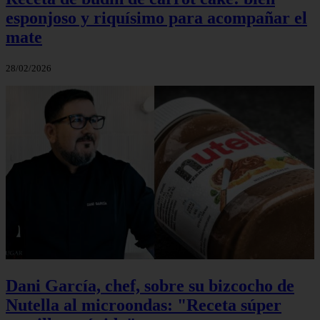
esponjoso y riquísimo para acompañar el
mate
28/02/2026
Dani García, chef, sobre su bizcocho de
Nutella al microondas: "Receta súper