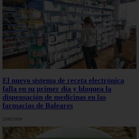
El nuevo sistema de receta electrónica
falla en su primer día y bloquea la
dispensación de medicinas en las
farmacias de Baleares
23/02/2026