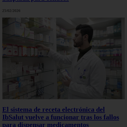
25/02/2026
El sistema de receta electrónica del
IbSalut vuelve a funcionar tras los fallos
para dispensar medicamentos