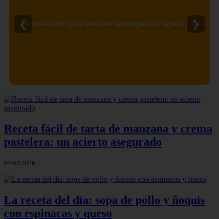
❮
❯
Semillas de cyca revoluta: propagación rápida y fácil
Receta fácil de tarta de manzana y crema
pastelera: un acierto asegurado
02/03/2026
La receta del día: sopa de pollo y ñoquis
con espinacas y queso