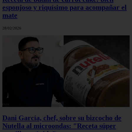
esponjoso y riquísimo para acompañar el
mate
28/02/2026
Dani García, chef, sobre su bizcocho de
Nutella al microondas: "Receta súper