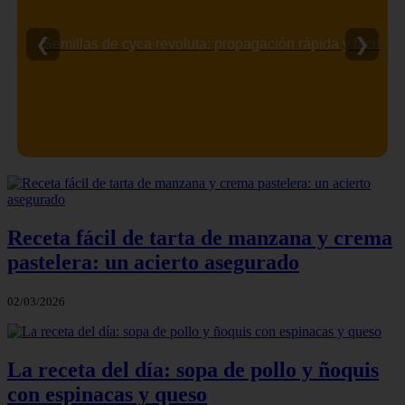
❮
❯
Semillas de cyca revoluta: propagación rápida y fácil
Receta fácil de tarta de manzana y crema
pastelera: un acierto asegurado
02/03/2026
La receta del día: sopa de pollo y ñoquis
con espinacas y queso