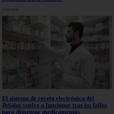
25/02/2026
El sistema de receta electrónica del
IbSalut vuelve a funcionar tras los fallos
para dispensar medicamentos