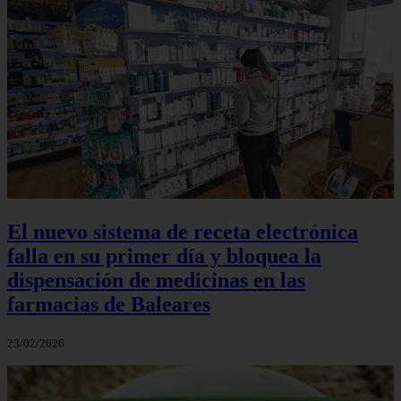
El nuevo sistema de receta electrónica
falla en su primer día y bloquea la
dispensación de medicinas en las
farmacias de Baleares
23/02/2026