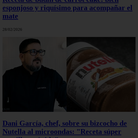
esponjoso y riquísimo para acompañar el
mate
28/02/2026
Dani García, chef, sobre su bizcocho de
Nutella al microondas: "Receta súper