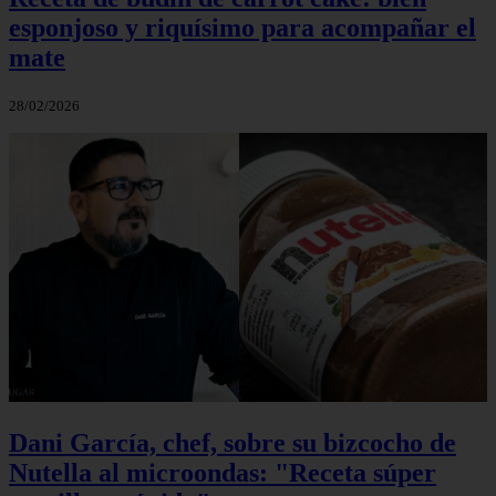
esponjoso y riquísimo para acompañar el
mate
28/02/2026
Dani García, chef, sobre su bizcocho de
Nutella al microondas: "Receta súper