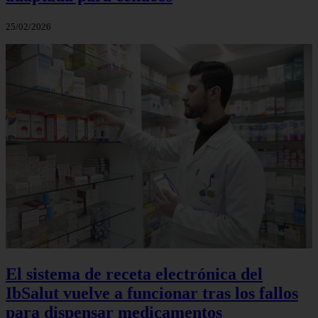
25/02/2026
El sistema de receta electrónica del
IbSalut vuelve a funcionar tras los fallos
para dispensar medicamentos