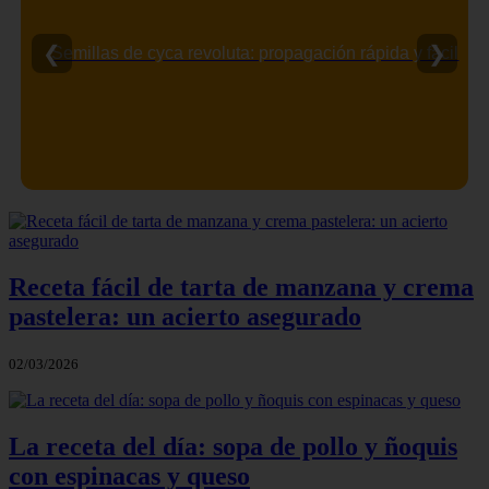
❮
❯
Semillas de cyca revoluta: propagación rápida y fácil
Receta fácil de tarta de manzana y crema
pastelera: un acierto asegurado
02/03/2026
La receta del día: sopa de pollo y ñoquis
con espinacas y queso