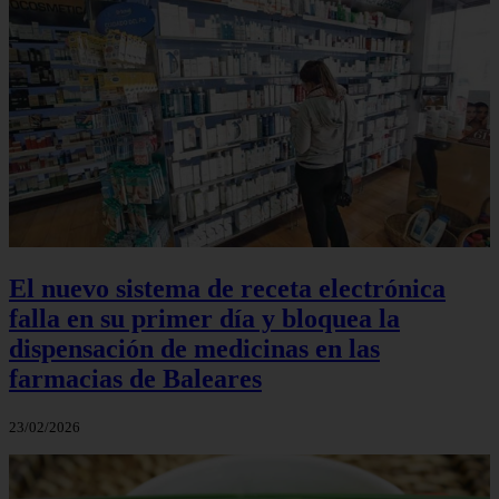
El nuevo sistema de receta electrónica
falla en su primer día y bloquea la
dispensación de medicinas en las
farmacias de Baleares
23/02/2026