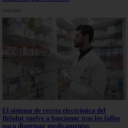
25/02/2026
El sistema de receta electrónica del
IbSalut vuelve a funcionar tras los fallos
para dispensar medicamentos