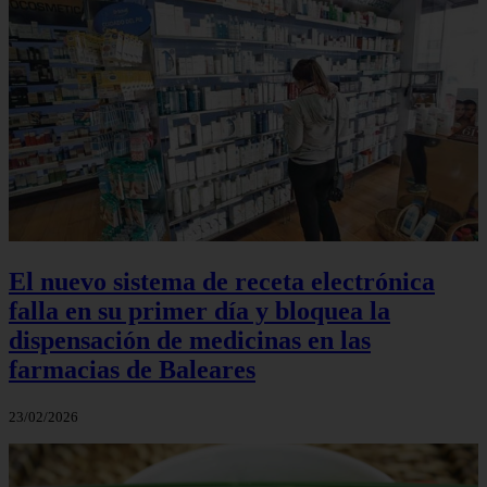
El nuevo sistema de receta electrónica
falla en su primer día y bloquea la
dispensación de medicinas en las
farmacias de Baleares
23/02/2026