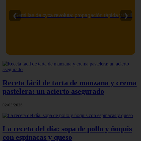
❮
❯
Semillas de cyca revoluta: propagación rápida y fácil
Receta fácil de tarta de manzana y crema
pastelera: un acierto asegurado
02/03/2026
La receta del día: sopa de pollo y ñoquis
con espinacas y queso