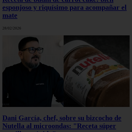
esponjoso y riquísimo para acompañar el
mate
28/02/2026
Dani García, chef, sobre su bizcocho de
Nutella al microondas: "Receta súper