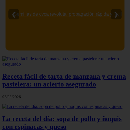
❮
❯
Semillas de cyca revoluta: propagación rápida y fácil
Receta fácil de tarta de manzana y crema
pastelera: un acierto asegurado
02/03/2026
La receta del día: sopa de pollo y ñoquis
con espinacas y queso