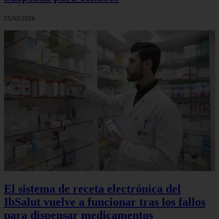
25/02/2026
El sistema de receta electrónica del
IbSalut vuelve a funcionar tras los fallos
para dispensar medicamentos