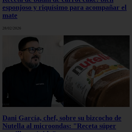
esponjoso y riquísimo para acompañar el
mate
28/02/2026
Dani García, chef, sobre su bizcocho de
Nutella al microondas: "Receta súper