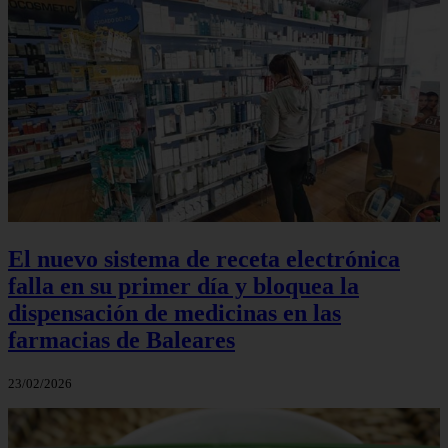
El nuevo sistema de receta electrónica
falla en su primer día y bloquea la
dispensación de medicinas en las
farmacias de Baleares
23/02/2026