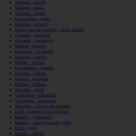
Asturias - gozón
Málaga - ronda
Asturias - llanes
Las-palmas - yaiza
Asturias - langreo
Santa-cruz-de-tenerife - santa-úrsula
Asturias - vegadeo
Alicante - benidorm
Madrid - leganés
Zaragoza - la-muela
Asturias - mieres
Melilla - melilla
Las-palmas - mogán
Asturias - parres
Madrid - el-molar
Málaga - málaga
Alicante - alcoi
Valladolid - valladolid
Tarragona - tarragona
Asturias - corvera-de-asturias
León - valencia-de-don-juan
Madrid - valdemoro
Madrid - villaviciosa-de-odón
León - león
Toledo - toledo