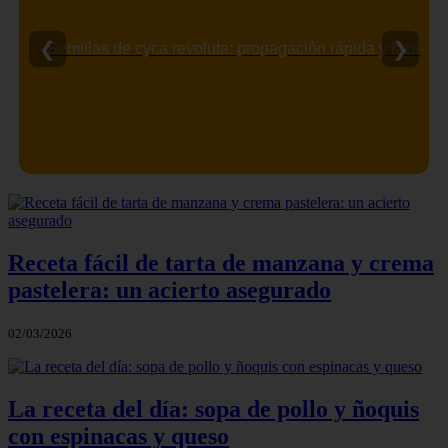
❮
❯
Semillas de cyca revoluta: propagación rápida y fácil
Receta fácil de tarta de manzana y crema
pastelera: un acierto asegurado
02/03/2026
La receta del día: sopa de pollo y ñoquis
con espinacas y queso