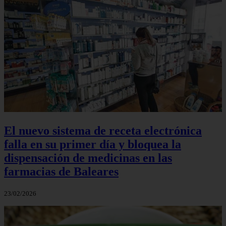
El nuevo sistema de receta electrónica
falla en su primer día y bloquea la
dispensación de medicinas en las
farmacias de Baleares
23/02/2026