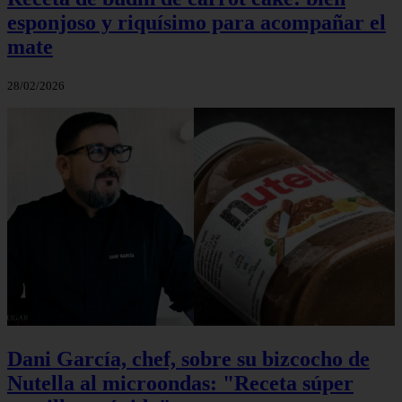
esponjoso y riquísimo para acompañar el
mate
28/02/2026
Dani García, chef, sobre su bizcocho de
Nutella al microondas: "Receta súper