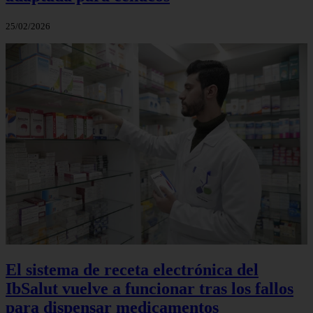
25/02/2026
El sistema de receta electrónica del
IbSalut vuelve a funcionar tras los fallos
para dispensar medicamentos