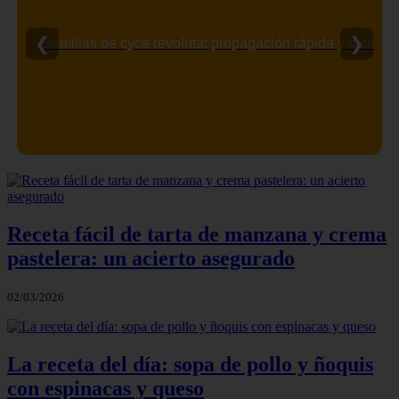
❮
❯
Semillas de cyca revoluta: propagación rápida y fácil
Receta fácil de tarta de manzana y crema
pastelera: un acierto asegurado
02/03/2026
La receta del día: sopa de pollo y ñoquis
con espinacas y queso