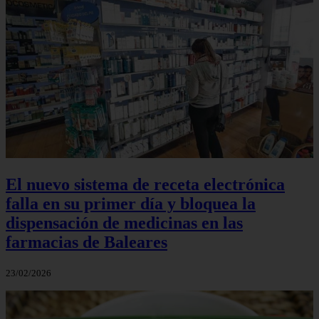
El nuevo sistema de receta electrónica
falla en su primer día y bloquea la
dispensación de medicinas en las
farmacias de Baleares
23/02/2026