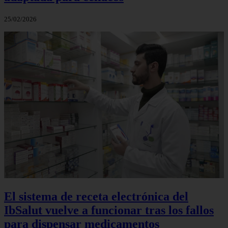
25/02/2026
El sistema de receta electrónica del
IbSalut vuelve a funcionar tras los fallos
para dispensar medicamentos