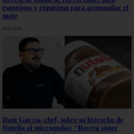
esponjoso y riquísimo para acompañar el
mate
28/02/2026
Dani García, chef, sobre su bizcocho de
Nutella al microondas: "Receta súper