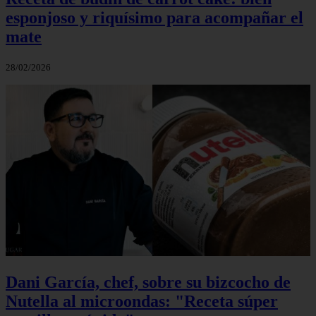
esponjoso y riquísimo para acompañar el
mate
28/02/2026
Dani García, chef, sobre su bizcocho de
Nutella al microondas: "Receta súper