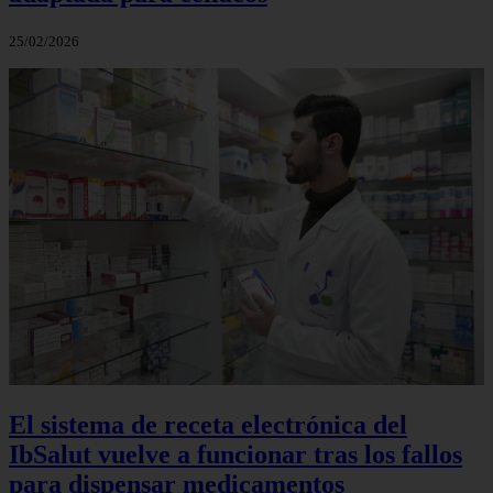
25/02/2026
El sistema de receta electrónica del
IbSalut vuelve a funcionar tras los fallos
para dispensar medicamentos