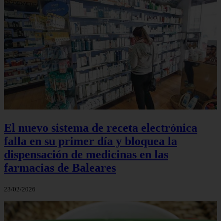
El nuevo sistema de receta electrónica
falla en su primer día y bloquea la
dispensación de medicinas en las
farmacias de Baleares
23/02/2026