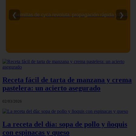
❮
❯
Semillas de cyca revoluta: propagación rápida y fácil
Receta fácil de tarta de manzana y crema
pastelera: un acierto asegurado
02/03/2026
La receta del día: sopa de pollo y ñoquis
con espinacas y queso