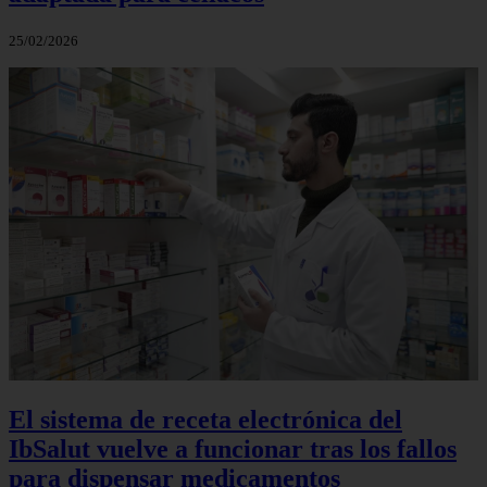
25/02/2026
El sistema de receta electrónica del
IbSalut vuelve a funcionar tras los fallos
para dispensar medicamentos