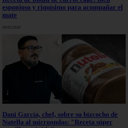
esponjoso y riquísimo para acompañar el
mate
28/02/2026
Dani García, chef, sobre su bizcocho de
Nutella al microondas: "Receta súper