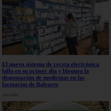
El nuevo sistema de receta electrónica
falla en su primer día y bloquea la
dispensación de medicinas en las
farmacias de Baleares
23/02/2026