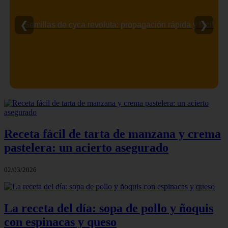
❮
❯
Semillas de cyca revoluta: propagación rápida y fácil
Receta fácil de tarta de manzana y crema
pastelera: un acierto asegurado
02/03/2026
La receta del día: sopa de pollo y ñoquis
con espinacas y queso