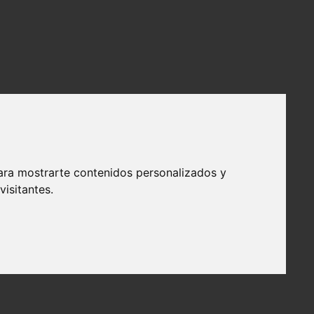
ara mostrarte contenidos personalizados y
isitantes.