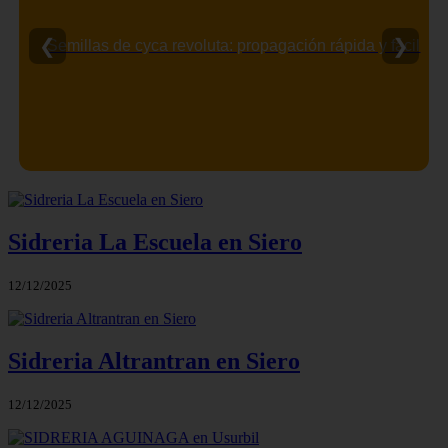
❮
❯
Semillas de cyca revoluta: propagación rápida y fácil
Sidreria La Escuela en Siero
12/12/2025
Sidreria Altrantran en Siero
12/12/2025