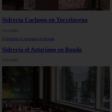
Sidreria Cachopo en Torrelavega
12/12/2025
Sidreria el Asturiano en Ronda
12/12/2025