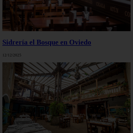
Sidrería el Bosque en Oviedo
12/12/2025