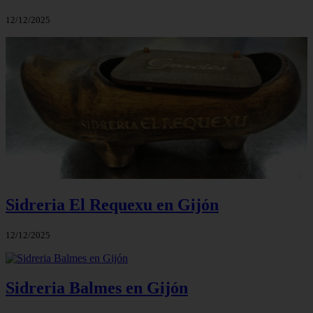
12/12/2025
Sidreria El Requexu en Gijón
12/12/2025
Sidreria Balmes en Gijón