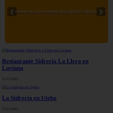
❮
❯
Semillas de cyca revoluta: propagación rápida y fácil
Restaurante Sidreria La Llera en
Laviana
12/12/2025
La Sidreria en Utebo
12/12/2025