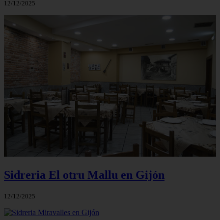
12/12/2025
Sidreria El otru Mallu en Gijón
12/12/2025