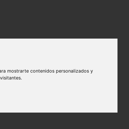
ara mostrarte contenidos personalizados y
isitantes.