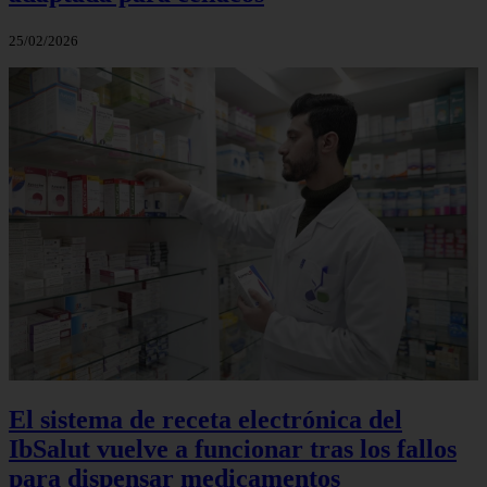
25/02/2026
El sistema de receta electrónica del
IbSalut vuelve a funcionar tras los fallos
para dispensar medicamentos