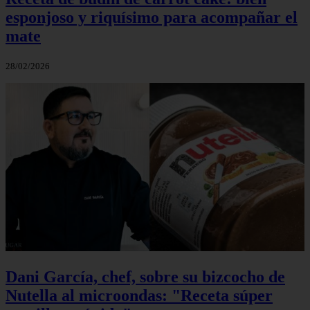
esponjoso y riquísimo para acompañar el
mate
28/02/2026
Dani García, chef, sobre su bizcocho de
Nutella al microondas: "Receta súper