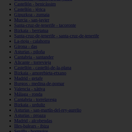
Castellón - benicàssim
Castellón - jérica
Gipuzkoa - zumaia
Murcia - san-javier
Santa-cruz-de-tenerife - tacoronte
Bizkaia - berriatua
Santa-cruz-de-tenerife - santa-cruz-de-tenerife
La-rioja - calahorra
Girona - das
Asturias - piloña
Cantabria - santander
Alicante - torrevieja
Castellón - castelló-de-la-plana
Bizkaia - amorebieta-etxano
Madrid - getafe
Burgos - medina-de-pomar
Valencia - xàtiva
Málaga - ronda
Cantabria - torrelavega
Bizkaia - urduliz
Asturias - san-martín-del-rey-aurelio
Asturias - proaza
Madrid - alcobendas
Illes-balears - ibiza
Sevilla - bormujos