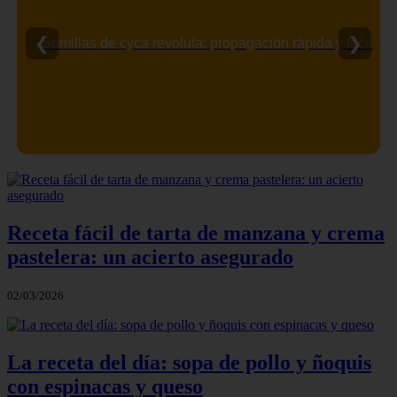
❮
❯
Semillas de cyca revoluta: propagación rápida y fácil
Receta fácil de tarta de manzana y crema
pastelera: un acierto asegurado
02/03/2026
La receta del día: sopa de pollo y ñoquis
con espinacas y queso