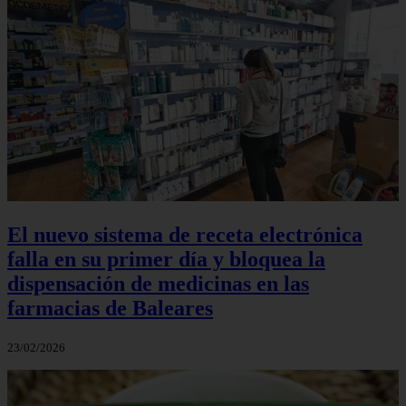
El nuevo sistema de receta electrónica
falla en su primer día y bloquea la
dispensación de medicinas en las
farmacias de Baleares
23/02/2026