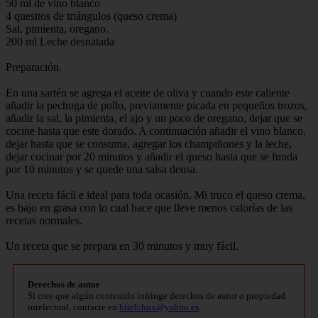
50 ml de vino blanco
4 quesitos de triángulos (queso crema)
Sal, pimienta, oregano.
200 ml Leche desnatada
Preparación.
En una sartén se agrega el aceite de oliva y cuando este caliente
añadir la pechuga de pollo, previamente picada en pequeños trozos,
añadir la sal, la pimienta, el ajo y un poco de oregano, dejar que se
cocine hasta que este dorado. A continuación añadir el vino blanco,
dejar hasta que se consuma, agregar los champiñones y la leche,
dejar cocinar por 20 minutos y añadir el queso hasta que se funda
por 10 minutos y se quede una salsa densa.
Una receta fácil e ideal para toda ocasión. Mi truco el queso crema,
es bajo en grasa con lo cual hace que lleve menos calorías de las
recetas normales.
Un receta que se prepara en 30 minutos y muy fácil.
Derechos de autor
Si cree que algún contenido infringe derechos de autor o propiedad
intelectual, contacte en
bitelchux@yahoo.es
.