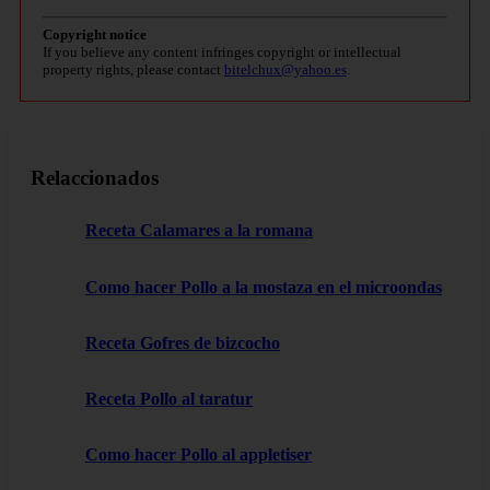
Copyright notice
If you believe any content infringes copyright or intellectual
property rights, please contact
bitelchux@yahoo.es
.
Relaccionados
Receta Calamares a la romana
Como hacer Pollo a la mostaza en el microondas
Receta Gofres de bizcocho
Receta Pollo al taratur
Como hacer Pollo al appletiser