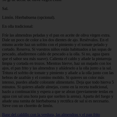
Sal.
Limón. Hierbabuena (opcional).
En olla tradicional:
Fríe las almendras peladas y el pan en aceite de oliva virgen extra.
Dale un poco de color a los dos dientes de ajo. Resérvalos. En el
mismo aceite haz un sofrito con el pimiento y el tomate pelado y
cortado. Reserva. Si vuestros niños están habituados a las sopas de
pescado, añadiremos caldo de pescado a la olla. Si no, agua (para
que el sabor sea más suave). Calienta el caldo y añade la pintarroja
limpia y cortada en trozos. Mientras hierve, haz un majado con los
ajos, el pan frito y las almendras y añádeselo a la olla junto a la sal.
Tritura el sofrito de tomate y pimiento y añade a la olla junto con las
hebras de azafrán y el comino molido. Si quieres un color más
intenso, puedes añadir colorante alimentario. Deja que todo hierva 5
minutos. Si quieres añadir almejas, como en la receta tradicional,
hazlo a continuación y espera a que se abran (previamente tenlas en
agua con sal una hora para que suelten la arena). Aparta del fuego y
añade una ramita de hierbabuena y rectifica de sal si es necesario.
Sirve con un chorrito de limón.
Base del caldillo con la verdura, las almendras y el pan frito