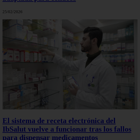
25/02/2026
El sistema de receta electrónica del
IbSalut vuelve a funcionar tras los fallos
para dispensar medicamentos