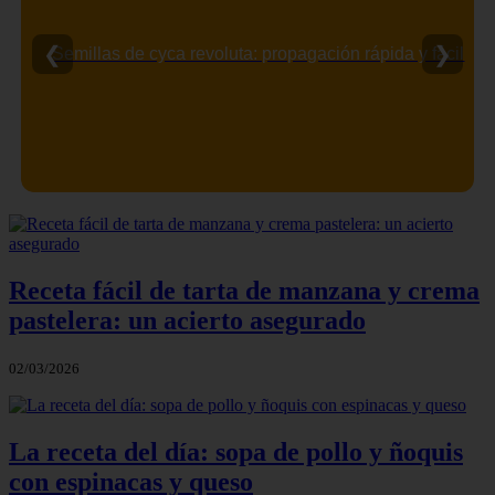
❮
❯
Semillas de cyca revoluta: propagación rápida y fácil
Receta fácil de tarta de manzana y crema
pastelera: un acierto asegurado
02/03/2026
La receta del día: sopa de pollo y ñoquis
con espinacas y queso