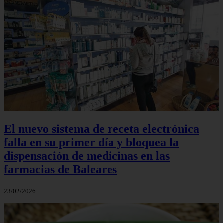
El nuevo sistema de receta electrónica
falla en su primer día y bloquea la
dispensación de medicinas en las
farmacias de Baleares
23/02/2026