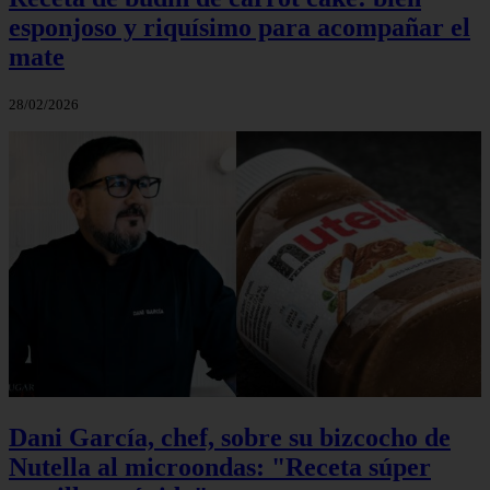
esponjoso y riquísimo para acompañar el
mate
28/02/2026
Dani García, chef, sobre su bizcocho de
Nutella al microondas: "Receta súper