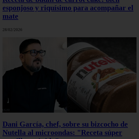
esponjoso y riquísimo para acompañar el
mate
28/02/2026
Dani García, chef, sobre su bizcocho de
Nutella al microondas: "Receta súper