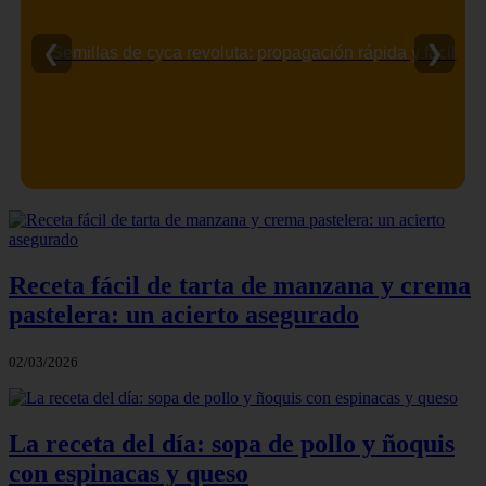
❮
❯
Semillas de cyca revoluta: propagación rápida y fácil
Receta fácil de tarta de manzana y crema
pastelera: un acierto asegurado
02/03/2026
La receta del día: sopa de pollo y ñoquis
con espinacas y queso