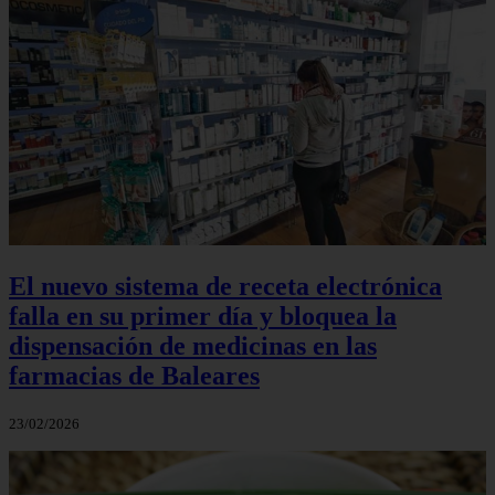
El nuevo sistema de receta electrónica
falla en su primer día y bloquea la
dispensación de medicinas en las
farmacias de Baleares
23/02/2026