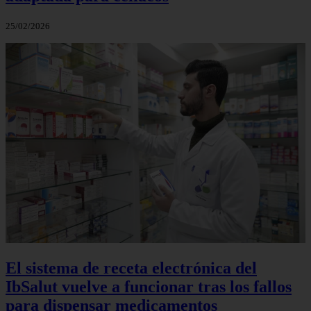
25/02/2026
El sistema de receta electrónica del
IbSalut vuelve a funcionar tras los fallos
para dispensar medicamentos