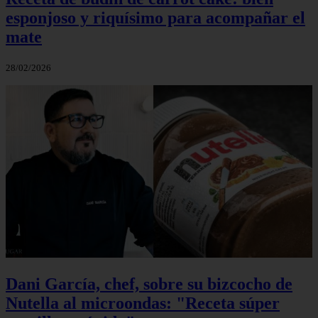
esponjoso y riquísimo para acompañar el
mate
28/02/2026
Dani García, chef, sobre su bizcocho de
Nutella al microondas: "Receta súper