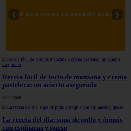
❮
❯
Semillas de cyca revoluta: propagación rápida y fácil
Receta fácil de tarta de manzana y crema
pastelera: un acierto asegurado
02/03/2026
La receta del día: sopa de pollo y ñoquis
con espinacas y queso