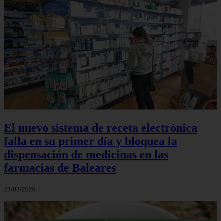
El nuevo sistema de receta electrónica
falla en su primer día y bloquea la
dispensación de medicinas en las
farmacias de Baleares
23/02/2026