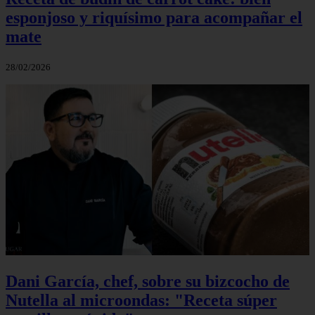
esponjoso y riquísimo para acompañar el
mate
28/02/2026
Dani García, chef, sobre su bizcocho de
Nutella al microondas: "Receta súper