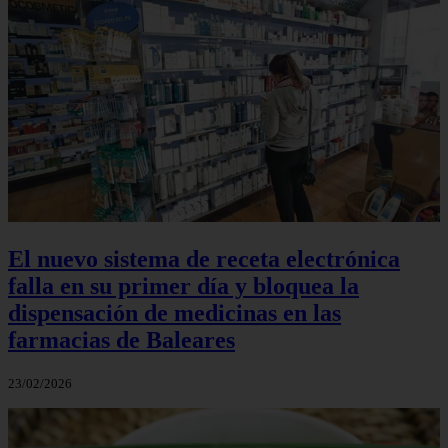
El nuevo sistema de receta electrónica
falla en su primer día y bloquea la
dispensación de medicinas en las
farmacias de Baleares
23/02/2026