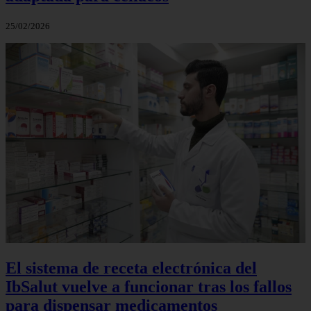
25/02/2026
El sistema de receta electrónica del
IbSalut vuelve a funcionar tras los fallos
para dispensar medicamentos