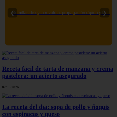
❮
❯
Bitransamin: aprende cómo funciona y para qué sirve.
Receta fácil de tarta de manzana y crema
pastelera: un acierto asegurado
02/03/2026
La receta del día: sopa de pollo y ñoquis
con espinacas y queso