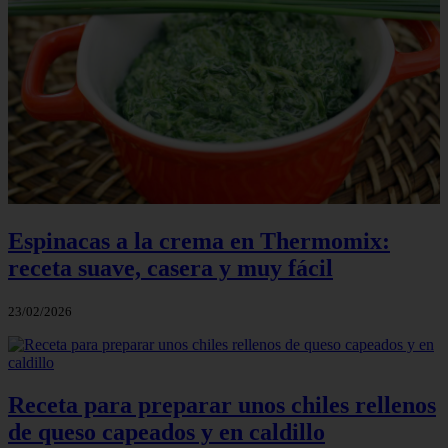
Espinacas a la crema en Thermomix:
receta suave, casera y muy fácil
23/02/2026
Receta para preparar unos chiles rellenos
de queso capeados y en caldillo