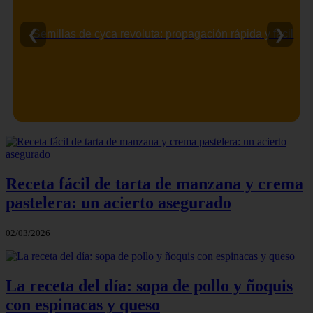
❮
❯
Semillas de cyca revoluta: propagación rápida y fácil
Receta fácil de tarta de manzana y crema
pastelera: un acierto asegurado
02/03/2026
La receta del día: sopa de pollo y ñoquis
con espinacas y queso