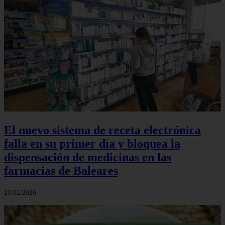
El nuevo sistema de receta electrónica
falla en su primer día y bloquea la
dispensación de medicinas en las
farmacias de Baleares
23/02/2026