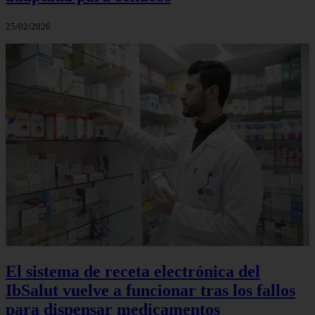
25/02/2026
El sistema de receta electrónica del
IbSalut vuelve a funcionar tras los fallos
para dispensar medicamentos