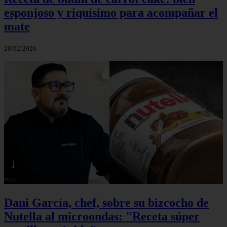
esponjoso y riquísimo para acompañar el
mate
28/02/2026
Dani García, chef, sobre su bizcocho de
Nutella al microondas: "Receta súper