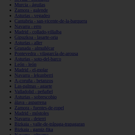
Murcia - águilas
Zamora - galende
Asturias - vegadeo
Cantabria - san-vicente-de-la-barquera
Navarra - erro
Madrid - collado-villalba
Gipuzkoa - lasarte-oria
Asturias - aller
Granada - almuñécar
Pontevedra - vilagarcía-de-arousa
Asturias - soto-del-barco
León - león
Madrid - el-molar
Navarra - lekunberri
A-coruña - betanzos
Las-palmas - agaete
Valladolid - peñafiel
Asturias - sobrescobio
álava - asparrena
Zamora - fuentes-de-ropel
Madrid - móstoles
Navarra - deierri
Bizkaia - valle-de-trápaga-trapagaran
Bizkaia - gamiz-fika
Navarra - ultzama