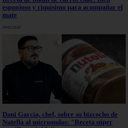
esponjoso y riquísimo para acompañar el
mate
28/02/2026
Dani García, chef, sobre su bizcocho de
Nutella al microondas: "Receta súper