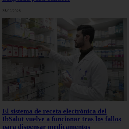
25/02/2026
El sistema de receta electrónica del
IbSalut vuelve a funcionar tras los fallos
para dispensar medicamentos