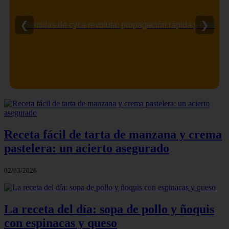
❮
❯
Semillas de cyca revoluta: propagación rápida y fácil
Receta fácil de tarta de manzana y crema
pastelera: un acierto asegurado
02/03/2026
La receta del día: sopa de pollo y ñoquis
con espinacas y queso