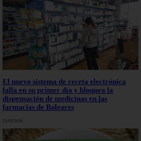
El nuevo sistema de receta electrónica
falla en su primer día y bloquea la
dispensación de medicinas en las
farmacias de Baleares
23/02/2026