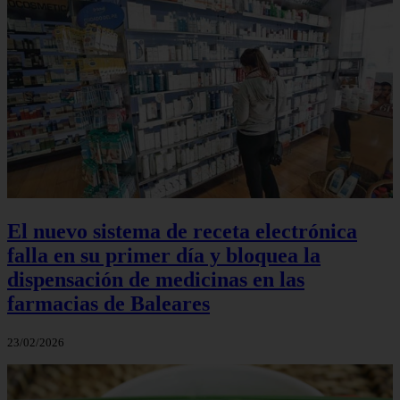
El nuevo sistema de receta electrónica
falla en su primer día y bloquea la
dispensación de medicinas en las
farmacias de Baleares
23/02/2026