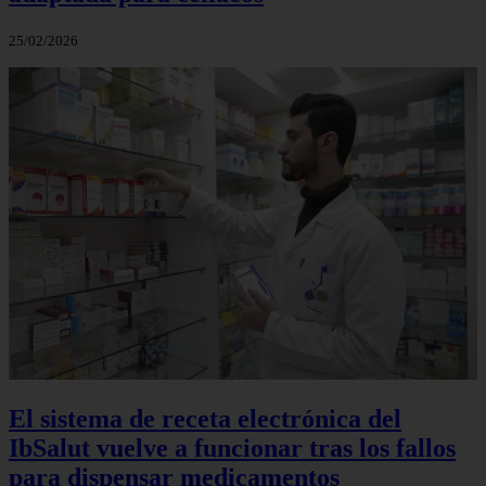
25/02/2026
El sistema de receta electrónica del
IbSalut vuelve a funcionar tras los fallos
para dispensar medicamentos