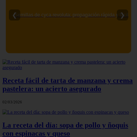
❮
❯
Semillas de cyca revoluta: propagación rápida y fácil
Receta fácil de tarta de manzana y crema
pastelera: un acierto asegurado
02/03/2026
La receta del día: sopa de pollo y ñoquis
con espinacas y queso