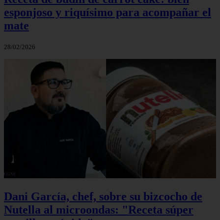
esponjoso y riquísimo para acompañar el
mate
28/02/2026
Dani García, chef, sobre su bizcocho de
Nutella al microondas: "Receta súper