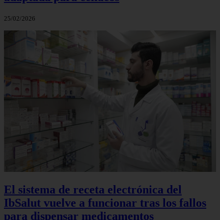
25/02/2026
El sistema de receta electrónica del
IbSalut vuelve a funcionar tras los fallos
para dispensar medicamentos