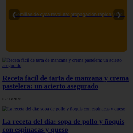
❮
❯
Semillas de cyca revoluta: propagación rápida y fácil
Receta fácil de tarta de manzana y crema
pastelera: un acierto asegurado
02/03/2026
La receta del día: sopa de pollo y ñoquis
con espinacas y queso