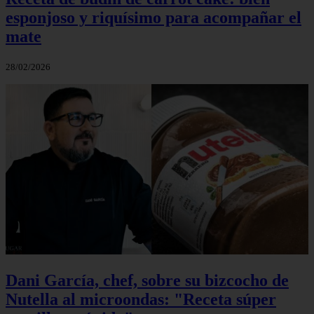
esponjoso y riquísimo para acompañar el
mate
28/02/2026
Dani García, chef, sobre su bizcocho de
Nutella al microondas: "Receta súper