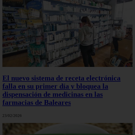
El nuevo sistema de receta electrónica
falla en su primer día y bloquea la
dispensación de medicinas en las
farmacias de Baleares
23/02/2026