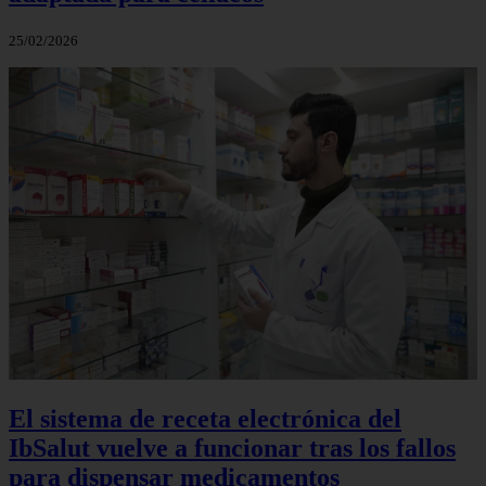
25/02/2026
El sistema de receta electrónica del
IbSalut vuelve a funcionar tras los fallos
para dispensar medicamentos