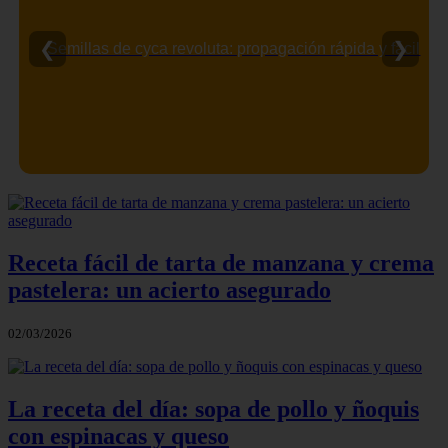
❮
❯
Semillas de cyca revoluta: propagación rápida y fácil
Receta fácil de tarta de manzana y crema
pastelera: un acierto asegurado
02/03/2026
La receta del día: sopa de pollo y ñoquis
con espinacas y queso