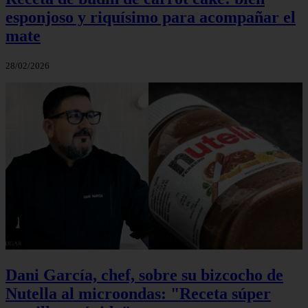
esponjoso y riquísimo para acompañar el
mate
28/02/2026
Dani García, chef, sobre su bizcocho de
Nutella al microondas: "Receta súper