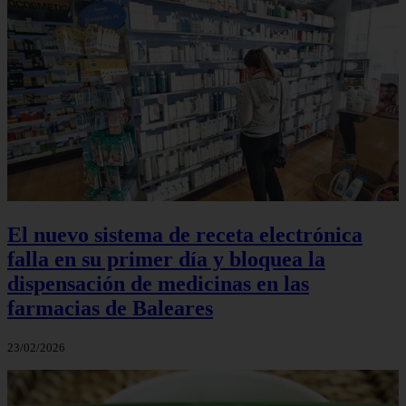
El nuevo sistema de receta electrónica
falla en su primer día y bloquea la
dispensación de medicinas en las
farmacias de Baleares
23/02/2026