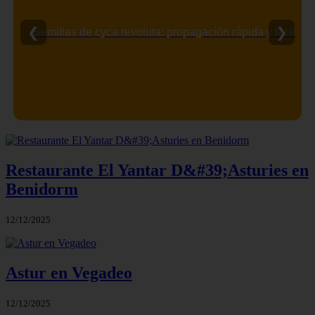
❮
❯
Semillas de cyca revoluta: propagación rápida y fácil
Restaurante El Yantar D&#39;Asturies en
Benidorm
12/12/2025
Astur en Vegadeo
12/12/2025