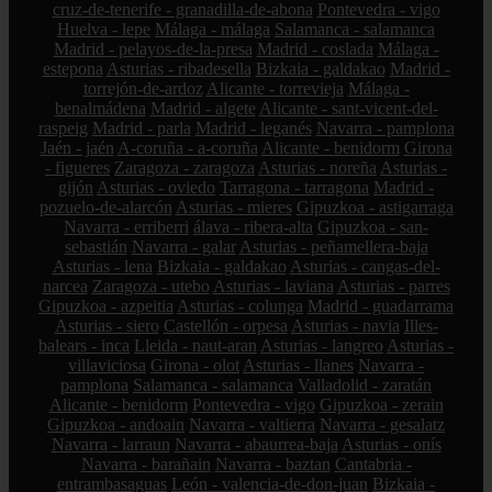
cruz-de-tenerife - granadilla-de-abona
Pontevedra - vigo
Huelva - lepe
Málaga - málaga
Salamanca - salamanca
Madrid - pelayos-de-la-presa
Madrid - coslada
Málaga -
estepona
Asturias - ribadesella
Bizkaia - galdakao
Madrid -
torrejón-de-ardoz
Alicante - torrevieja
Málaga -
benalmádena
Madrid - algete
Alicante - sant-vicent-del-
raspeig
Madrid - parla
Madrid - leganés
Navarra - pamplona
Jaén - jaén
A-coruña - a-coruña
Alicante - benidorm
Girona
- figueres
Zaragoza - zaragoza
Asturias - noreña
Asturias -
gijón
Asturias - oviedo
Tarragona - tarragona
Madrid -
pozuelo-de-alarcón
Asturias - mieres
Gipuzkoa - astigarraga
Navarra - erriberri
álava - ribera-alta
Gipuzkoa - san-
sebastián
Navarra - galar
Asturias - peñamellera-baja
Asturias - lena
Bizkaia - galdakao
Asturias - cangas-del-
narcea
Zaragoza - utebo
Asturias - laviana
Asturias - parres
Gipuzkoa - azpeitia
Asturias - colunga
Madrid - guadarrama
Asturias - siero
Castellón - orpesa
Asturias - navia
Illes-
balears - inca
Lleida - naut-aran
Asturias - langreo
Asturias -
villaviciosa
Girona - olot
Asturias - llanes
Navarra -
pamplona
Salamanca - salamanca
Valladolid - zaratán
Alicante - benidorm
Pontevedra - vigo
Gipuzkoa - zerain
Gipuzkoa - andoain
Navarra - valtierra
Navarra - gesalatz
Navarra - larraun
Navarra - abaurrea-baja
Asturias - onís
Navarra - barañain
Navarra - baztan
Cantabria -
entrambasaguas
León - valencia-de-don-juan
Bizkaia -