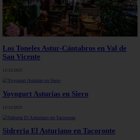
Los Toneles Astur-Cántabros en Val de
San Vicente
12/12/2025
Yoyogurt Asturias en Siero
12/12/2025
Sidreria El Asturiano en Tacoronte