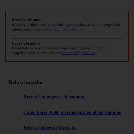
Derechos de autor
Si cree que algún contenido infringe derechos de autor o propiedad
intelectual, contacte en
bitelchux@yahoo.es
.
Copyright notice
If you believe any content infringes copyright or intellectual
property rights, please contact
bitelchux@yahoo.es
.
Relaccionados
Receta Calamares a la romana
Como hacer Pollo a la mostaza en el microondas
Receta Gofres de bizcocho