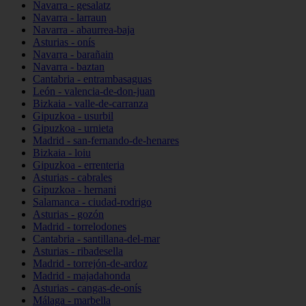
Navarra - gesalatz
Navarra - larraun
Navarra - abaurrea-baja
Asturias - onís
Navarra - barañain
Navarra - baztan
Cantabria - entrambasaguas
León - valencia-de-don-juan
Bizkaia - valle-de-carranza
Gipuzkoa - usurbil
Gipuzkoa - urnieta
Madrid - san-fernando-de-henares
Bizkaia - loiu
Gipuzkoa - errenteria
Asturias - cabrales
Gipuzkoa - hernani
Salamanca - ciudad-rodrigo
Asturias - gozón
Madrid - torrelodones
Cantabria - santillana-del-mar
Asturias - ribadesella
Madrid - torrejón-de-ardoz
Madrid - majadahonda
Asturias - cangas-de-onís
Málaga - marbella