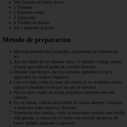
300 Gramos de bistec de res
2 Tomates
1 Pimiento verde
2 Aguacates
4 Tortillas de harina
Sal y pimienta al gusto
Método de preparación
Mientras precalientas la parrilla, salpimienta los bisteces de
res.
Asa los filetes de res durante unos 15 minutos a fuego medio
o hasta que estén al punto de cocción deseado.
Durante este tiempo, pica los tomates, pimiento verde y
aguacates en cuadros regulares.
Una vez lista, retira la carne del asador y, en el mismo sartén,
saltea el pimiento verde por un par de minutos.
Pica la carne asada en trozos pequeños mientras aún está
caliente.
En un comal, calienta las tortillas de harina durante 3 minutos
o hasta que estén suaves y flexibles.
Superpone dos tortillas, como si estuvieras creando una tortilla
más grande, y coloca en el centro una porción generosa de
carne, tomate, pimiento y aguacate.