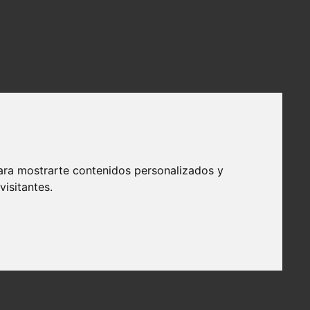
ara mostrarte contenidos personalizados y
isitantes.