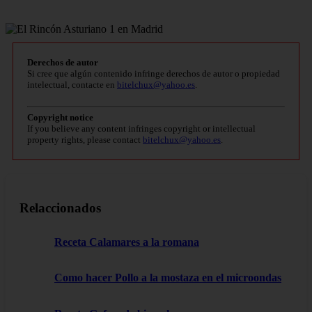
Derechos de autor
Si cree que algún contenido infringe derechos de autor o propiedad
intelectual, contacte en
bitelchux@yahoo.es
.
Copyright notice
If you believe any content infringes copyright or intellectual
property rights, please contact
bitelchux@yahoo.es
.
Relaccionados
Receta Calamares a la romana
Como hacer Pollo a la mostaza en el microondas