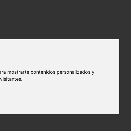
ara mostrarte contenidos personalizados y
isitantes.