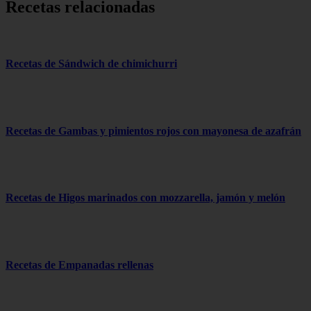
Recetas relacionadas
Recetas de Sándwich de chimichurri
Recetas de Gambas y pimientos rojos con mayonesa de azafrán
Recetas de Higos marinados con mozzarella, jamón y melón
Recetas de Empanadas rellenas