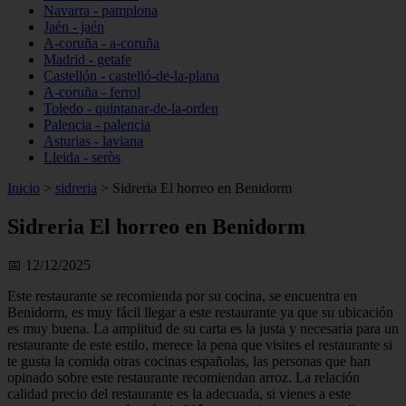
Navarra - pamplona
Jaén - jaén
A-coruña - a-coruña
Madrid - getafe
Castellón - castelló-de-la-plana
A-coruña - ferrol
Toledo - quintanar-de-la-orden
Palencia - palencia
Asturias - laviana
Lleida - seròs
Inicio
>
sidreria
>
Sidreria El horreo en Benidorm
Sidreria El horreo en Benidorm
📅 12/12/2025
Este restaurante se recomienda por su cocina, se encuentra en
Benidorm, es muy fácil llegar a este restaurante ya que su ubicación
es muy buena. La amplitud de su carta es la justa y necesaria para un
restaurante de este estilo, merece la pena que visites el restaurante si
te gusta la comida otras cocinas españolas, las personas que han
opinado sobre este restaurante recomiendan arroz. La relación
calidad precio del restaurante es la adecuada, si vienes a este