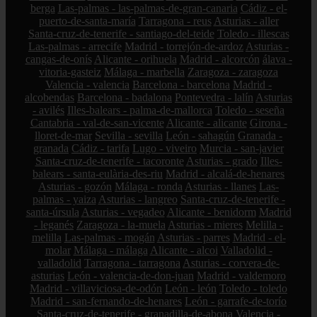
berga
Las-palmas - las-palmas-de-gran-canaria
Cádiz - el-
puerto-de-santa-maría
Tarragona - reus
Asturias - aller
Santa-cruz-de-tenerife - santiago-del-teide
Toledo - illescas
Las-palmas - arrecife
Madrid - torrejón-de-ardoz
Asturias -
cangas-de-onís
Alicante - orihuela
Madrid - alcorcón
álava -
vitoria-gasteiz
Málaga - marbella
Zaragoza - zaragoza
Valencia - valencia
Barcelona - barcelona
Madrid -
alcobendas
Barcelona - badalona
Pontevedra - lalín
Asturias
- avilés
Illes-balears - palma-de-mallorca
Toledo - seseña
Cantabria - val-de-san-vicente
Alicante - alicante
Girona -
lloret-de-mar
Sevilla - sevilla
León - sahagún
Granada -
granada
Cádiz - tarifa
Lugo - viveiro
Murcia - san-javier
Santa-cruz-de-tenerife - tacoronte
Asturias - grado
Illes-
balears - santa-eulària-des-riu
Madrid - alcalá-de-henares
Asturias - gozón
Málaga - ronda
Asturias - llanes
Las-
palmas - yaiza
Asturias - langreo
Santa-cruz-de-tenerife -
santa-úrsula
Asturias - vegadeo
Alicante - benidorm
Madrid
- leganés
Zaragoza - la-muela
Asturias - mieres
Melilla -
melilla
Las-palmas - mogán
Asturias - parres
Madrid - el-
molar
Málaga - málaga
Alicante - alcoi
Valladolid -
valladolid
Tarragona - tarragona
Asturias - corvera-de-
asturias
León - valencia-de-don-juan
Madrid - valdemoro
Madrid - villaviciosa-de-odón
León - león
Toledo - toledo
Madrid - san-fernando-de-henares
León - garrafe-de-torío
Santa-cruz-de-tenerife - granadilla-de-abona
Valencia -